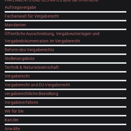
PARLAMENTS UND DES RATES über die öffentliche
Auftragsvergabe
Fachanwalt für Vergaberecht
Mandanten
Öffentliche Ausschreibung, Vergabeunterlagen und
Vergabedokumentation im Vergaberecht
Reform des Vergaberechts
Stellenangebote
Technik & Naturwissenschaft
Vergaberecht
Vergaberecht und EU-Vergaberecht
vergaberechtliche Bestellung
Vergabeverfahren
Wir für Sie
Kanzlei
Anwälte