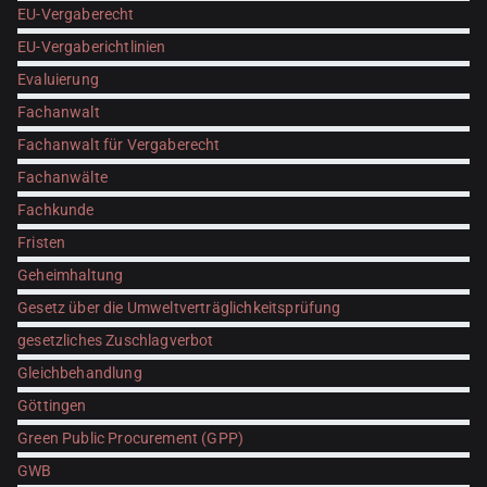
EU-Vergaberecht
EU-Vergaberichtlinien
Evaluierung
Fachanwalt
Fachanwalt für Vergaberecht
Fachanwälte
Fachkunde
Fristen
Geheimhaltung
Gesetz über die Umweltverträglichkeitsprüfung
gesetzliches Zuschlagverbot
Gleichbehandlung
Göttingen
Green Public Procurement (GPP)
GWB