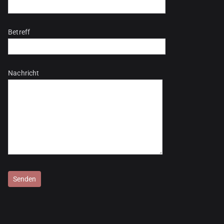
Betreff
Nachricht
Bitte lasse dieses Feld leer.