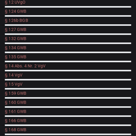
§ 12 UVgO
§ 124 GWB
§ 126b BGB
§ 127 GWB
§ 132 GWB
§ 134 GWB
§ 135 GWB
§ 14 Abs. 4 Nr. 2 VgV
§ 14 VgV
§ 15 VgV
§ 159 GWB
§ 160 GWB
§ 161 GWB
§ 166 GWB
§ 168 GWB