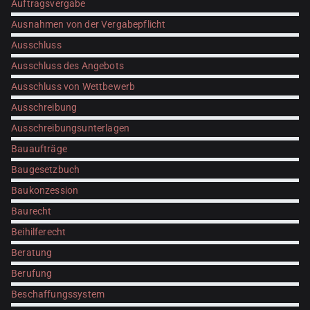
Auftragsvergabe
Ausnahmen von der Vergabepflicht
Ausschluss
Ausschluss des Angebots
Ausschluss von Wettbewerb
Ausschreibung
Ausschreibungsunterlagen
Bauaufträge
Baugesetzbuch
Baukonzession
Baurecht
Beihilferecht
Beratung
Berufung
Beschaffungssystem