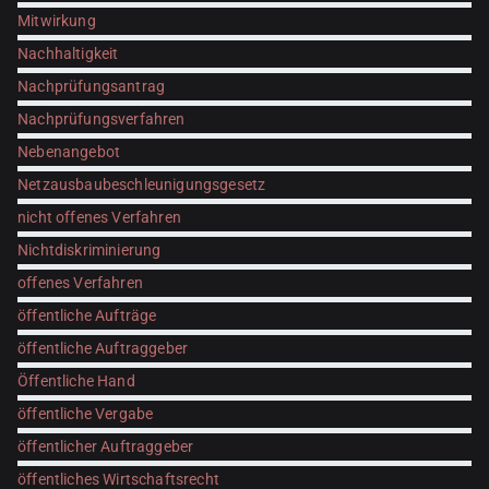
Mitwirkung
Nachhaltigkeit
Nachprüfungsantrag
Nachprüfungsverfahren
Nebenangebot
Netzausbaubeschleunigungsgesetz
nicht offenes Verfahren
Nichtdiskriminierung
offenes Verfahren
öffentliche Aufträge
öffentliche Auftraggeber
Öffentliche Hand
öffentliche Vergabe
öffentlicher Auftraggeber
öffentliches Wirtschaftsrecht