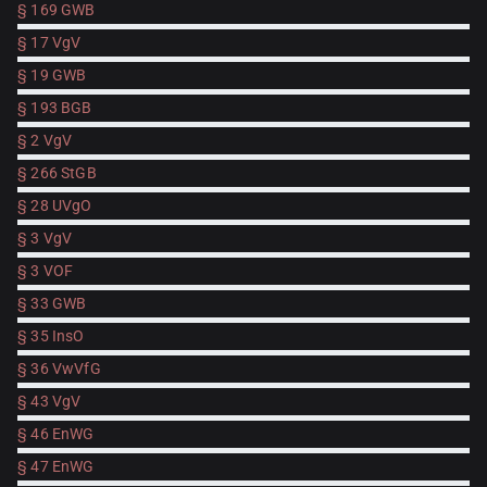
§ 169 GWB
§ 17 VgV
§ 19 GWB
§ 193 BGB
§ 2 VgV
§ 266 StGB
§ 28 UVgO
§ 3 VgV
§ 3 VOF
§ 33 GWB
§ 35 InsO
§ 36 VwVfG
§ 43 VgV
§ 46 EnWG
§ 47 EnWG