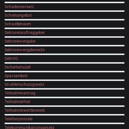
Schadensersatz
Scheinangebot
Schwellenwert
Sektorenauftraggeber
Sektorenvergabe
Sektorenvergaberecht
SektVO
Sicherheitsziel
Sparsamkeit
Strahlenschutzgesetz
Teilnahmeantrag
Teilnahmefrist
Teilnahmewettbewerb
Telefonzentrale
Telekommunikationsgesetz