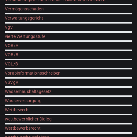
Vermögensschaden
Verwaltungsgericht
VgV
vierte Wertungsstufe
VOB/A
VOB/B
VOL/B
Vorabinformationsschreiben
VSVgV
Wasserhaushaltsgesetz
Wasserversorgung
Wettbewerb
wettbewerblicher Dialog
Wettbewerbsrecht