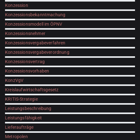
Konzession
Konzessionsbekanntmachung
Konzessionsmodell im ÖPNV
Konzessionsnehmer
Konzessionsvergabeverfahren
Konzessionsvergabeverordnung
Konzessionsvertrag
Konzessionsvorhaben
KonzVgV
Kreislaufwirtschaftsgesetz
KRITIS-Strategie
Leistungsbeschreibung
Leistungsfähigkeit
Lieferaufträge
Metropolen