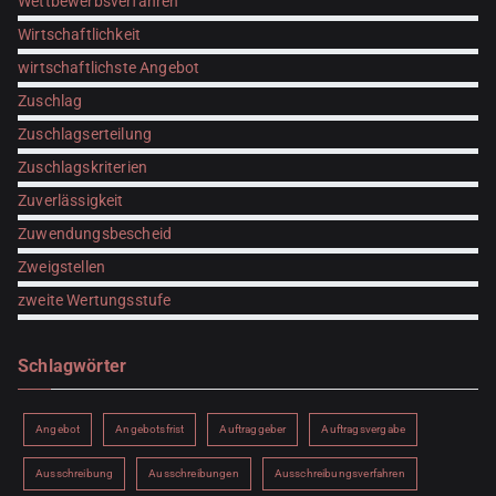
Wettbewerbsverfahren
Wirtschaftlichkeit
wirtschaftlichste Angebot
Zuschlag
Zuschlagserteilung
Zuschlagskriterien
Zuverlässigkeit
Zuwendungsbescheid
Zweigstellen
zweite Wertungsstufe
Schlagwörter
Angebot
Angebotsfrist
Auftraggeber
Auftragsvergabe
Ausschreibung
Ausschreibungen
Ausschreibungsverfahren