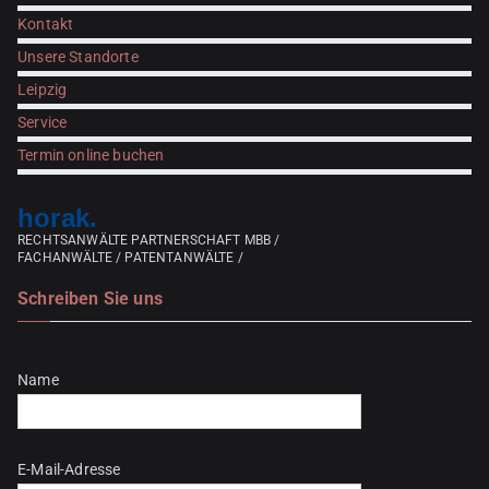
Kontakt
Unsere Standorte
Leipzig
Service
Termin online buchen
horak.
RECHTSANWÄLTE PARTNERSCHAFT MBB /
FACHANWÄLTE / PATENTANWÄLTE /
Schreiben Sie uns
Bitte lasse dieses Feld leer.
Name
E-Mail-Adresse