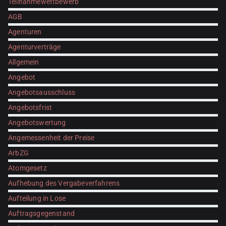
Teilnahmewettbewerb
AGB
Agenturen
Agenturverträge
Allgemein
Angebot
Angebotsausschluss
Angebotsfrist
Angebotswertung
Angemessenheit der Preise
ArbZG
Atomgesetz
Aufhebung des Vergabeverfahrens
Aufteilung in Lose
Auftragsgegenstand