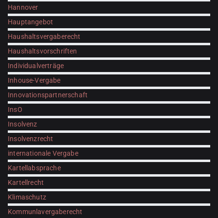
Hannover
Hauptangebot
Haushaltsvergaberecht
Haushaltsvorschriften
Individualverträge
Inhouse-Vergabe
Innovationspartnerschaft
InsO
Insolvenz
Insolvenzrecht
internationale Vergabe
Kartellabsprache
Kartellrecht
Klimaschutz
Kommunlavergaberecht