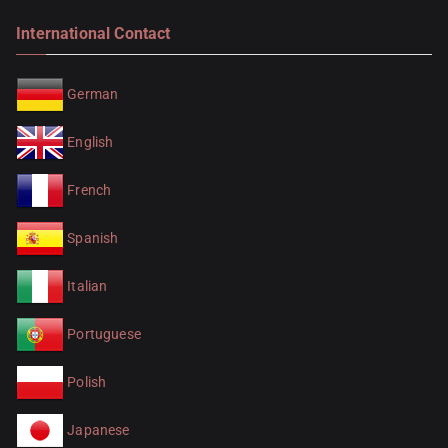
International Contact
German
English
French
Spanish
Italian
Portuguese
Polish
Japanese