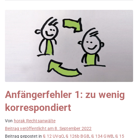
Anfängerfehler 1: zu wenig
korrespondiert
Von
horak Rechtsanwälte
Beitrag veröffentlicht am
8. September 2022
Beitrag gepostet in
§ 12 UVgO
,
§ 126b BGB
,
§ 134 GWB
,
§ 15