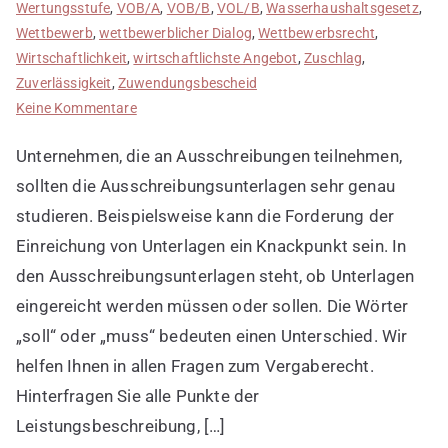
Wertungsstufe
,
VOB/A
,
VOB/B
,
VOL/B
,
Wasserhaushaltsgesetz
,
Wettbewerb
,
wettbewerblicher Dialog
,
Wettbewerbsrecht
,
Wirtschaftlichkeit
,
wirtschaftlichste Angebot
,
Zuschlag
,
Zuverlässigkeit
,
Zuwendungsbescheid
zu
Keine Kommentare
Anfängerfehler
Unternehmen, die an Ausschreibungen teilnehmen,
3:
Ausschreibungsunterlagen
sollten die Ausschreibungsunterlagen sehr genau
nicht
studieren. Beispielsweise kann die Forderung der
richtig
Einreichung von Unterlagen ein Knackpunkt sein. In
lesen
den Ausschreibungsunterlagen steht, ob Unterlagen
eingereicht werden müssen oder sollen. Die Wörter
„soll“ oder „muss“ bedeuten einen Unterschied. Wir
helfen Ihnen in allen Fragen zum Vergaberecht.
Hinterfragen Sie alle Punkte der
Leistungsbeschreibung, […]