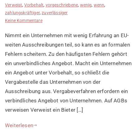
Verweist
,
Vorbehalt
,
vorgeschriebene
,
wenig
,
wenn
,
zahlungskräftiger
,
zuverlässiger
zu
Keine Kommentare
Anfängerfehler
Nimmt ein Unternehmen mit wenig Erfahrung an EU-
2:
Unverbindliches
weiten Ausschreibungen teil, so kann es an formalen
Angebot
Fehlern scheitern. Zu den häufigsten Fehlern gehört
machen
ein unverbindliches Angebot. Macht ein Unternehmen
ein Angebot unter Vorbehalt, so schließt die
Vergabestelle das Unternehmen von der
Ausschreibung aus. Vergabeverfahren erfordern ein
verbindliches Angebot von Unternehmen. Auf AGBs
verweisen Verweist ein Bieter […]
Weiterlesen