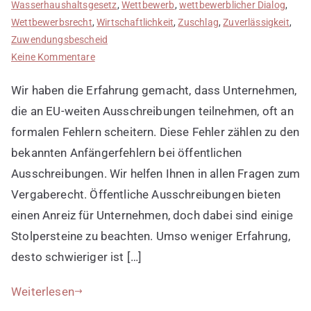
Wasserhaushaltsgesetz
,
Wettbewerb
,
wettbewerblicher Dialog
,
Wettbewerbsrecht
,
Wirtschaftlichkeit
,
Zuschlag
,
Zuverlässigkeit
,
Zuwendungsbescheid
zu
Keine Kommentare
Anfängerfehler
Wir haben die Erfahrung gemacht, dass Unternehmen,
bei
öffentlichen
die an EU-weiten Ausschreibungen teilnehmen, oft an
Ausschreibungen
formalen Fehlern scheitern. Diese Fehler zählen zu den
bekannten Anfängerfehlern bei öffentlichen
Ausschreibungen. Wir helfen Ihnen in allen Fragen zum
Vergaberecht. Öffentliche Ausschreibungen bieten
einen Anreiz für Unternehmen, doch dabei sind einige
Stolpersteine zu beachten. Umso weniger Erfahrung,
desto schwieriger ist […]
Weiterlesen