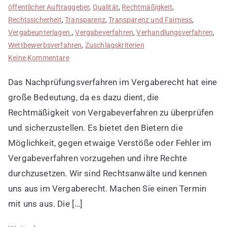
öffentlicher Auftraggeber
,
Qualität
,
Rechtmäßigkeit
,
Rechtssicherheit
,
Transparenz
,
Transparenz und Fairness
,
Vergabeunterlagen.
,
Vergabeverfahren
,
Verhandlungsverfahren
,
Wettbewerbsverfahren
,
Zuschlagskriterien
zu
Keine Kommentare
Nachprüfungsverfahren
Das Nachprüfungsverfahren im Vergaberecht hat eine
im
Vergaberecht
große Bedeutung, da es dazu dient, die
Rechtmäßigkeit von Vergabeverfahren zu überprüfen
und sicherzustellen. Es bietet den Bietern die
Möglichkeit, gegen etwaige Verstöße oder Fehler im
Vergabeverfahren vorzugehen und ihre Rechte
durchzusetzen. Wir sind Rechtsanwälte und kennen
uns aus im Vergaberecht. Machen Sie einen Termin
mit uns aus. Die […]