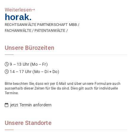
diesem
Weiterlesen
Sinne
horak.
nachvollziehbar
RECHTSANWÄLTE PARTNERSCHAFT MBB /
sein.
FACHANWÄLTE / PATENTANWÄLTE /
Unsere Bürozeiten
9 – 13 Uhr (Mo – Fr)
14 – 17 Uhr (Mo – Di + Do)
Bitte beachten Sie, dass wir per E-Mail und über unsere Formulare auch
ausserhalb dieser Zeiten für Sie da sind. Dies gilt auch für individuelle
Termine.
jetzt Termin anfordern
Unsere Standorte