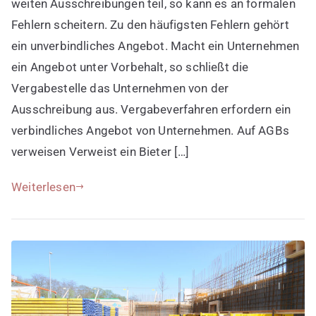
Unverbindliches
weiten Ausschreibungen teil, so kann es an formalen
Angebot
Fehlern scheitern. Zu den häufigsten Fehlern gehört
machen
ein unverbindliches Angebot. Macht ein Unternehmen
ein Angebot unter Vorbehalt, so schließt die
Vergabestelle das Unternehmen von der
Ausschreibung aus. Vergabeverfahren erfordern ein
verbindliches Angebot von Unternehmen. Auf AGBs
verweisen Verweist ein Bieter […]
Weiterlesen