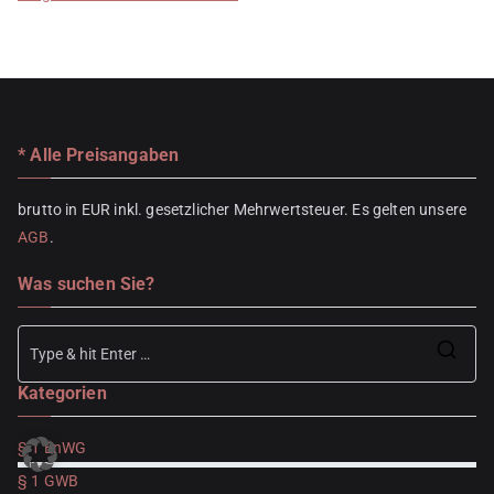
* Alle Preisangaben
brutto in EUR inkl. gesetzlicher Mehrwertsteuer. Es gelten unsere
AGB
.
Was suchen Sie?
Se
Kategorien
for
§ 1 EnWG
§ 1 GWB