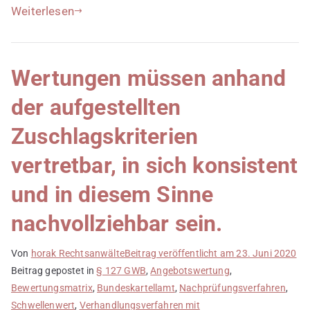
Weiterlesen
Wertungen müssen anhand
der aufgestellten
Zuschlagskriterien
vertretbar, in sich konsistent
und in diesem Sinne
nachvollziehbar sein.
Von
horak Rechtsanwälte
Beitrag veröffentlicht am
23. Juni 2020
Beitrag gepostet in
§ 127 GWB
,
Angebotswertung
,
Bewertungsmatrix
,
Bundeskartellamt
,
Nachprüfungsverfahren
,
Schwellenwert
,
Verhandlungsverfahren mit