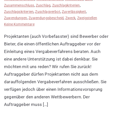
Zusammenschluss
,
Zuschlag
,
Zuschlagkriterien
,
Zuschlagskriterien
,
Zuschlagverbot
,
Zuverlässigkeit
,
Zuwendungen
,
Zuwendungsbescheid
,
Zweck
,
Zweigstellen
zu
Keine Kommentare
Projektanten
Projektanten (auch Vorbefasster) sind Bewerber oder
in
Ausschreibungsverfahren
Bieter, die einen öffentlichen Auftraggeber vor der
Einleitung eines Vergabeverfahrens beraten. Auch
eine andere Unterstützung ist dabei denkbar. Sie
möchten mit uns reden? Wir rufen Sie zurück!
Auftraggeber dürfen Projektanten nicht aus dem
darauffolgenden Vergabeverfahren ausschließen. Sie
verfügen jedoch über einen Informationsvorsprung
gegenüber den anderen Wettbewerbern. Der
Auftraggeber muss […]